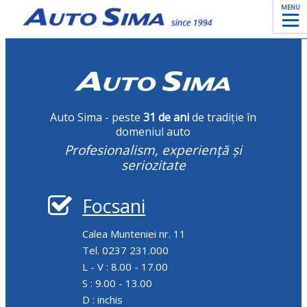
MENU
Auto Sima - peste
31 de ani
de tradiție în
domeniul auto
Profesionalism, experiență și
seriozitate
Focsani
Calea Munteniei nr. 11
Tel. 0237 231.000
L - V : 8.00 - 17.00
S : 9.00 - 13.00
D : inchis