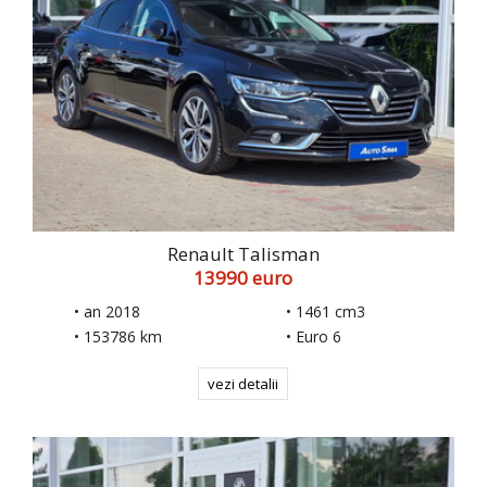
Renault Talisman
13990 euro
• an 2018
• 1461 cm3
• 153786 km
• Euro 6
vezi detalii