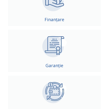
Finanțare
Garanție