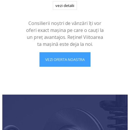
vezi detalii
Consilierii noștri de vânzări îți vor
oferi exact mașina pe care o cauți la
un preț avantajos. Reține! Viitoarea
ta mașină este deja la noi.
VEZI OFERTA NOASTRA