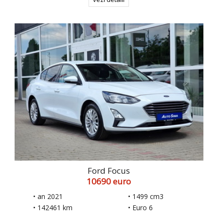
Ford Focus
10690 euro
• an 2021
• 1499 cm3
• 142461 km
• Euro 6