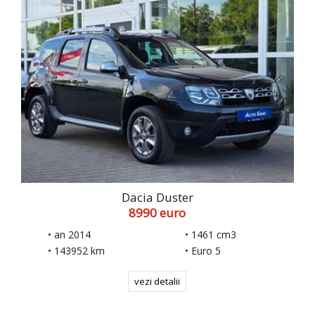
Dacia Duster
8990 euro
• an 2014
• 1461 cm3
• 143952 km
• Euro 5
vezi detalii