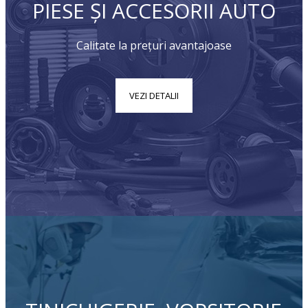
PIESE ȘI ACCESORII AUTO
Calitate la prețuri avantajoase
VEZI DETALII