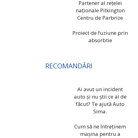
Partener al rețelei
naționale Pilkington
Centru de Parbrize
Proiect de fuziune prin
absorbtie
RECOMANDĂRI
Ai avut un incident
auto și nu știi ce ai de
făcut? Te ajută Auto
Sima.
Cum să ne întreținem
mașina pentru a