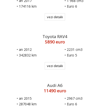
• an 2017
• 1 968 cm3
• 174116 km
• Euro 6
vezi detalii
Toyota RAV4
5890 euro
• an 2012
• 2231 cm3
• 342832 km
• Euro 5
vezi detalii
Audi A6
11490 euro
• an 2015
• 2967 cm3
• 287048 km
• Euro 6