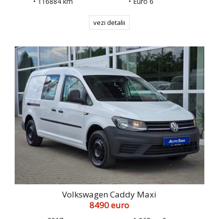
• 116884 km
• Euro 6
vezi detalii
Volkswagen Caddy Maxi
8490 euro