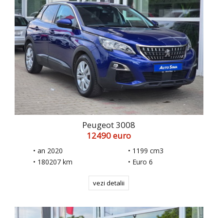
Peugeot 3008
12490 euro
• an 2020
• 1199 cm3
• 180207 km
• Euro 6
vezi detalii