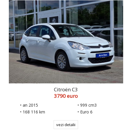
Citroën C3
3790 euro
• an 2015
• 999 cm3
• 168 116 km
• Euro 6
vezi detalii