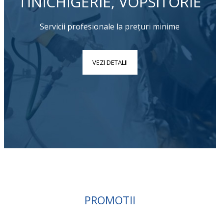
TINICHIGERIE, VOPSITORIE
Servicii profesionale la prețuri minime
VEZI DETALII
PROMOTII