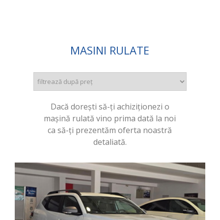
MASINI RULATE
Dacă dorești să-ți achiziționezi o
mașină rulată vino prima dată la noi
ca să-ți prezentăm oferta noastră
detaliată.