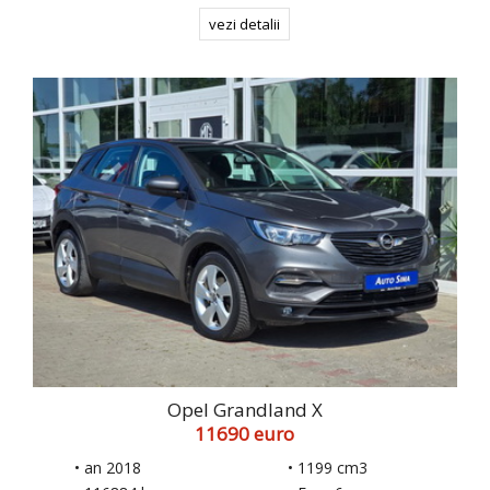
vezi detalii
Opel Grandland X
11690 euro
• an 2018
• 1199 cm3