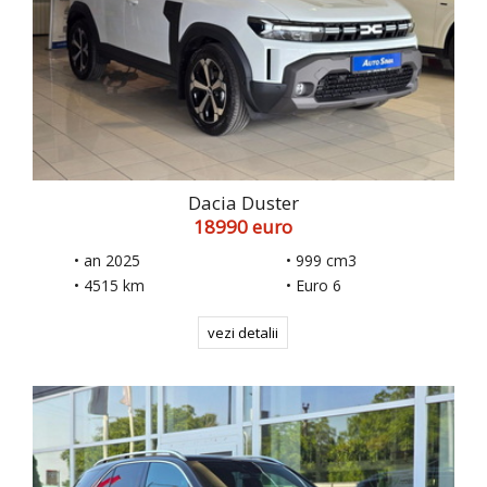
Dacia Duster
18990 euro
• an 2025
• 999 cm3
• 4515 km
• Euro 6
vezi detalii