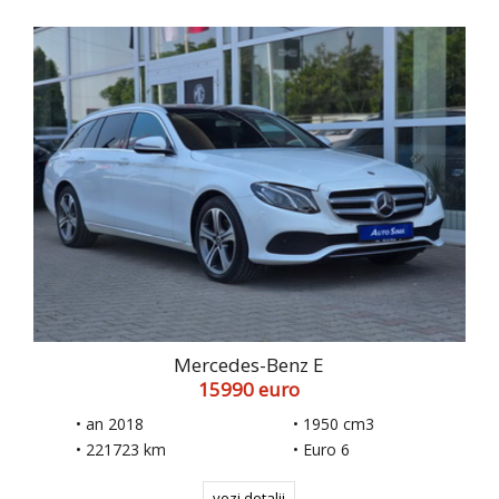
Mercedes-Benz E
15990 euro
• an 2018
• 1950 cm3
• 221723 km
• Euro 6
vezi detalii