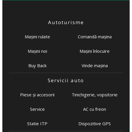
Autoturisme
Mașini rulate
Comandă mașina
Mașini noi
Mașini înlocuire
Buy Back
Vinde mașina
Servicii auto
Piese și accesorii
Tinichigerie, vopsitorie
Service
AC cu freon
Statie ITP
Dispozitive GPS