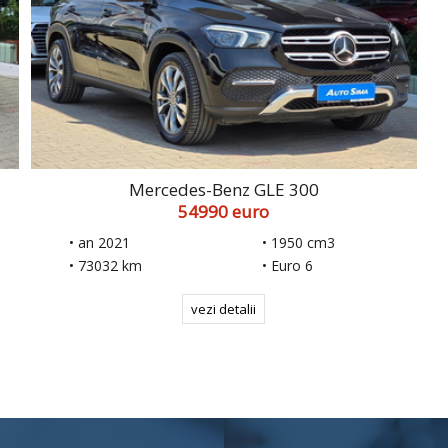
Mercedes-Benz GLE 300
54990 euro
• an 2021
• 1950 cm3
• 73032 km
• Euro 6
vezi detalii