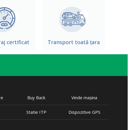
aj certificat
Transport toată țara
re
Buy Back
Vinde mașina
Statie ITP
Dispozitive GPS