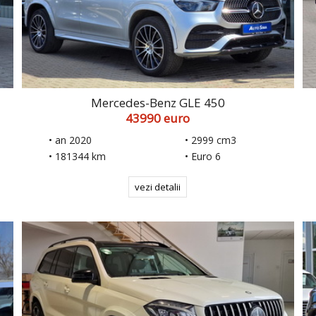
Mercedes-Benz GLE 450
43990 euro
• an 2020
• 2999 cm3
• 181344 km
• Euro 6
vezi detalii