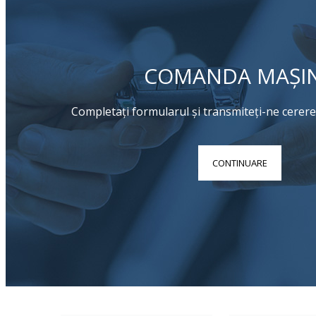
COMANDA MAȘI
Completați formularul și transmiteți-ne cere
CONTINUARE