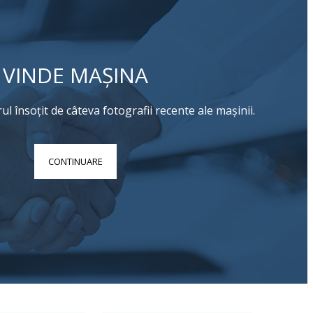
VINDE MAȘINA
l însoțit de câteva fotografii recente ale mașinii.
CONTINUARE