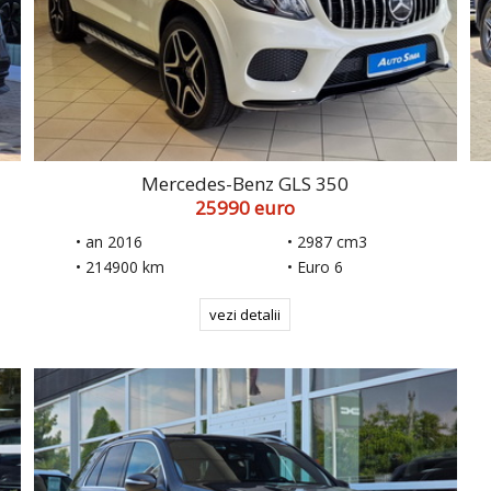
Mercedes-Benz GLS 350
25990 euro
• an 2016
• 2987 cm3
• 214900 km
• Euro 6
vezi detalii