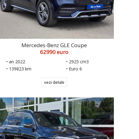
Mercedes-Benz GLE Coupe
62990 euro
• an 2022
• 2925 cm3
• 139823 km
• Euro 6
vezi detalii