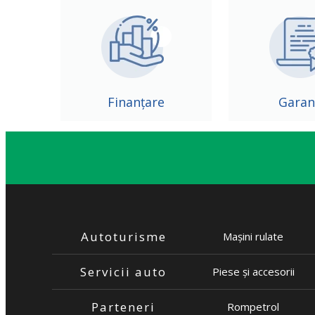
Finanțare
Garan
Autoturisme
Mașini rulate
Servicii auto
Piese și accesorii
Parteneri
Rompetrol