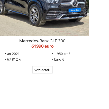
Mercedes-Benz GLE 300
61990 euro
• an 2021
• 1 950 cm3
• 67 812 km
• Euro 6
vezi detalii