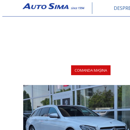
DESPRE
Despre noi
Tur virtual
COMANDA MAȘINA