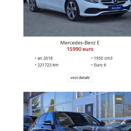
Mercedes-Benz E
15990 euro
• an 2018
• 1950 cm3
• 221723 km
• Euro 6
vezi detalii