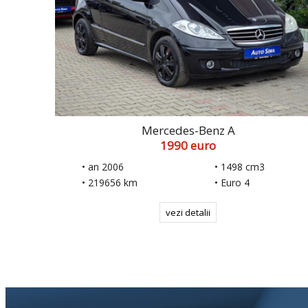
Mercedes-Benz A
1990 euro
• an 2006
• 1498 cm3
• 219656 km
• Euro 4
vezi detalii