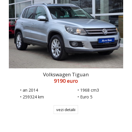
Volkswagen Tiguan
9190 euro
• an 2014
• 1968 cm3
• 259324 km
• Euro 5
vezi detalii