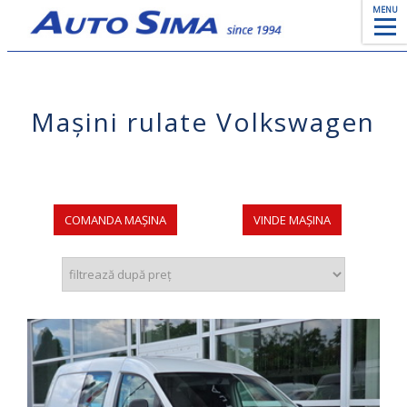
MENU
Mașini rulate Volkswagen
COMANDA MAȘINA
VINDE MAȘINA