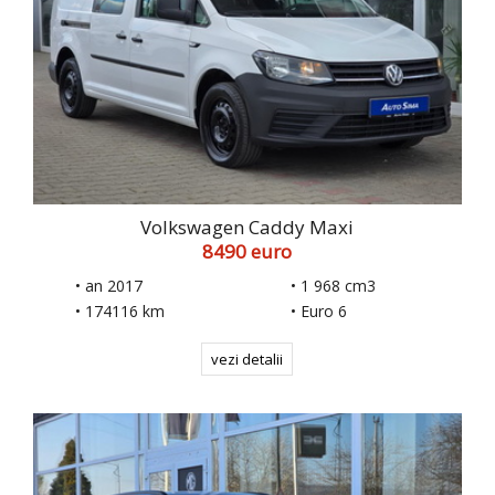
Volkswagen Caddy Maxi
8490 euro
• an 2017
• 1 968 cm3
• 174116 km
• Euro 6
vezi detalii