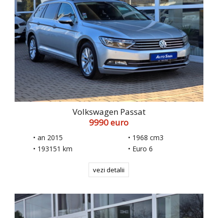
Volkswagen Passat
9990 euro
• an 2015
• 1968 cm3
• 193151 km
• Euro 6
vezi detalii