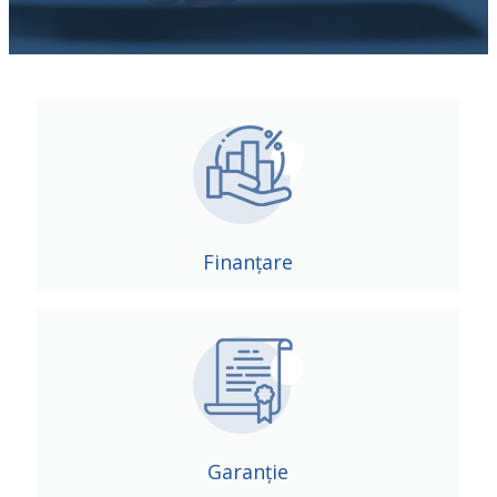
Finanțare
Garanție