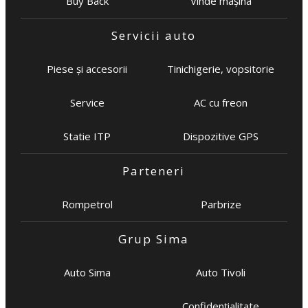
Buy Back
Vinde mașina
Servicii auto
Piese și accesorii
Tinichigerie, vopsitorie
Service
AC cu freon
Statie ITP
Dispozitive GPS
Parteneri
Rompetrol
Parbrize
Grup Sima
Auto Sima
Auto Tivoli
Confidențialitate