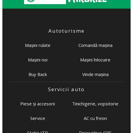
Autoturisme
Mașini rulate
Comandă mașina
Mașini noi
Mașini înlocuire
Buy Back
Vinde mașina
Servicii auto
Piese și accesorii
Tinichigerie, vopsitorie
Service
AC cu freon
Statie ITP
Dispozitive GPS