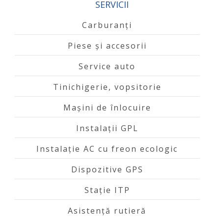
SERVICII
Carburanți
Piese și accesorii
Service auto
Tinichigerie, vopsitorie
Mașini de înlocuire
Instalații GPL
Instalație AC cu freon ecologic
Dispozitive GPS
Stație ITP
Asistență rutieră