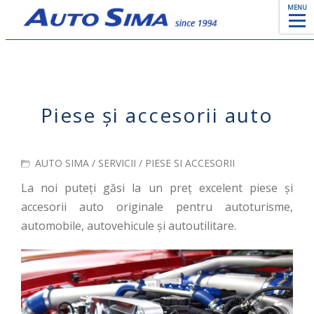
MENU
Piese și accesorii auto
AUTO SIMA
/
SERVICII
/ PIESE SI ACCESORII
La noi puteți găsi la un preț excelent piese și
accesorii auto originale pentru autoturisme,
automobile, autovehicule și autoutilitare.