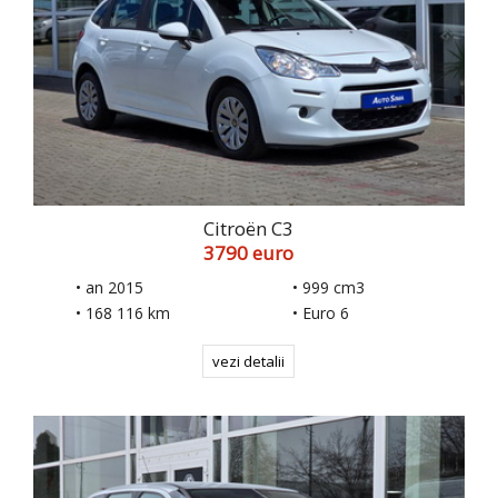
Citroën C3
3790 euro
• an 2015
• 999 cm3
• 168 116 km
• Euro 6
vezi detalii