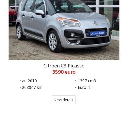
Citroën C3 Picasso
3590 euro
• an 2010
• 1397 cm3
• 208047 km
• Euro 4
vezi detalii