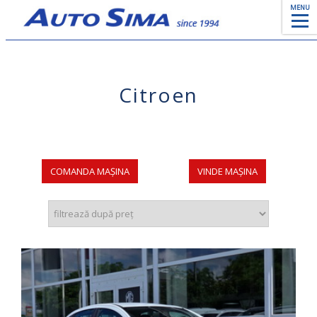
MENU
Citroen
COMANDA MAȘINA
VINDE MAȘINA