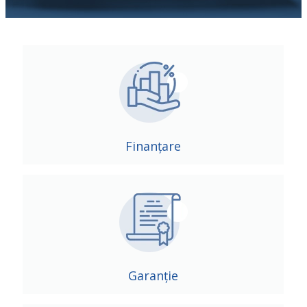
Finanțare
Garanție