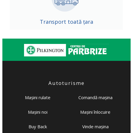
Transport toată țara
Autoturisme
Mașini rulate
Comandă mașina
Mașini noi
Mașini înlocuire
Buy Back
Vinde mașina